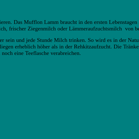
ntieren. Das Mufflon Lamm braucht in den ersten Lebenstagen
ilch, frischer Ziegenmilch oder Lämmeraufzuchtsmilch von b
 sein und jede Stunde Milch trinken. So wird es in der Natu
liegen erheblich höher als in der Rehkitzaufzucht. Die Tränke
 noch eine Teeflasche verabreichen.