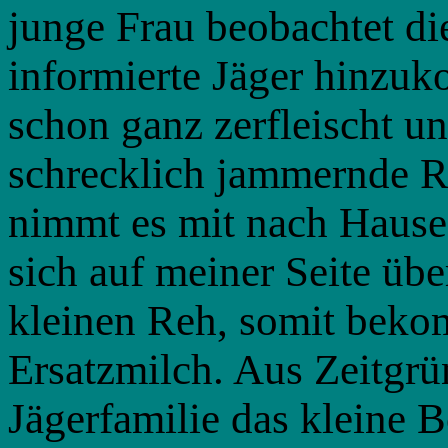
junge Frau beobachtet di
informierte Jäger hinzuk
schon ganz zerfleischt und
schrecklich jammernde Re
nimmt es mit nach Hause.
sich auf meiner Seite übe
kleinen Reh, somit bekom
Ersatzmilch. Aus Zeitgr
Jägerfamilie das kleine B