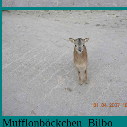
Mufflonböckchen Bilbo