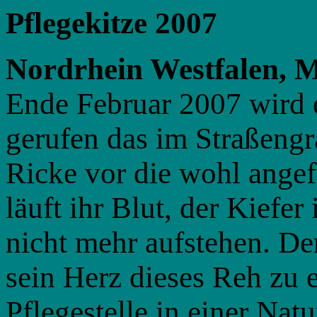
Pflegekitze 2007
Nordrhein Westfalen, 
Ende Februar 2007 wird 
gerufen das im Straßengra
Ricke vor die wohl ange
läuft ihr Blut, der Kiefe
nicht mehr aufstehen. Der
sein Herz dieses Reh zu e
Pflegestelle in einer Nat