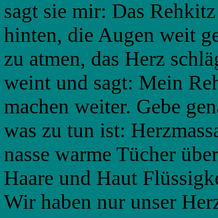
sagt sie mir: Das Rehkitz
hinten, die Augen weit ge
zu atmen, das Herz schläg
weint und sagt: Mein Rehk
machen weiter. Gebe gen
was zu tun ist: Herzmas
nasse warme Tücher über
Haare und Haut Flüssigke
Wir haben nur unser Her