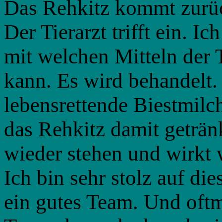
Das Rehkitz kommt zurück
Der Tierarzt trifft ein. I
mit welchen Mitteln der T
kann. Es wird behandelt. 
lebensrettende Biestmilc
das Rehkitz damit geträn
wieder stehen und wirkt 
Ich bin sehr stolz auf di
ein gutes Team. Und oftm