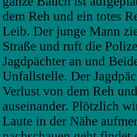
ganze Bauch ist aufgepla
dem Reh und ein totes R
Leib. Der junge Mann zie
Straße und ruft die Poliz
Jagdpächter an und Beide
Unfallstelle. Der Jagdpäc
Verlust von dem Reh und 
auseinander. Plötzlich wi
Laute in der Nähe aufme
nachschauen geht findet e