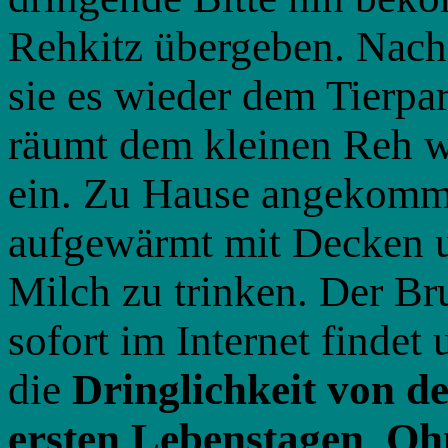
Rehkitz übergeben. Nach 
sie es wieder dem Tierpa
räumt dem kleinen Reh w
ein. Zu Hause angekomme
aufgewärmt mit Decken u
Milch zu trinken. Der Br
sofort im Internet findet 
die
Dringlichkeit von d
ersten Lebenstagen
.
Ohn