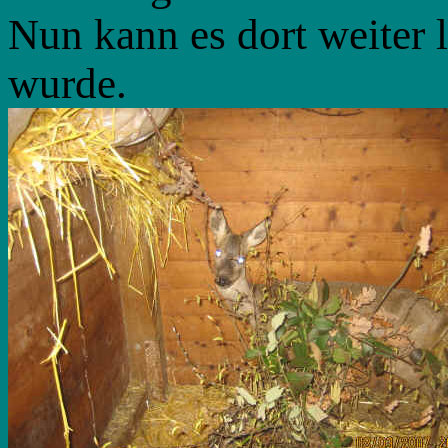
Nun kann es dort weiter 
wurde.