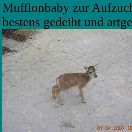
Mufflonbaby zur Aufzuch
bestens gedeiht und artge