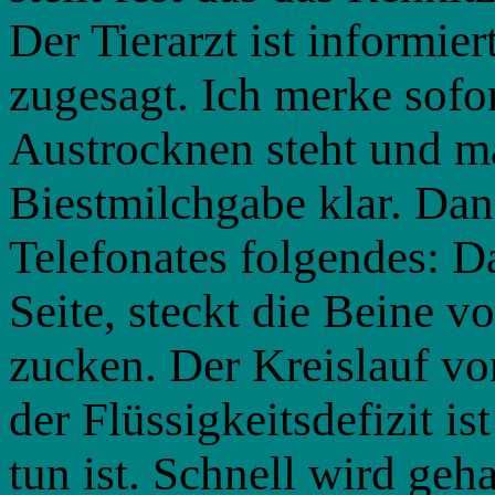
Der Tierarzt ist informi
zugesagt. Ich merke sofo
Austrocknen steht und ma
Biestmilchgabe klar. Dan
Telefonates folgendes: Da
Seite, steckt die Beine v
zucken. Der Kreislauf vo
der Flüssigkeitsdefizit is
tun ist. Schnell wird geh