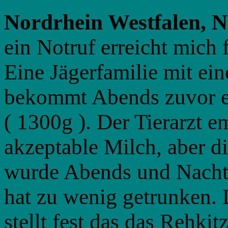
Nordrhein Westfalen, 
ein Notruf erreicht mich
Eine Jägerfamilie mit e
bekommt Abends zuvor ei
( 1300g ). Der Tierarzt e
akzeptable Milch, aber d
wurde Abends und Nachts
hat zu wenig getrunken. 
stellt fest das das Rehki