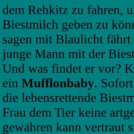
dem Rehkitz zu fahren, um
Biestmilch geben zu könn
sagen mit Blaulicht fährt
junge Mann mit der Bies
Und was findet er vor? K
ein
Mufflonbaby
. Sofo
die lebensrettende Biestm
Frau dem Tier keine artg
gewähren kann vertraut 